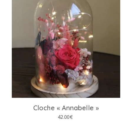
Cloche « Annabelle »
42.00
€