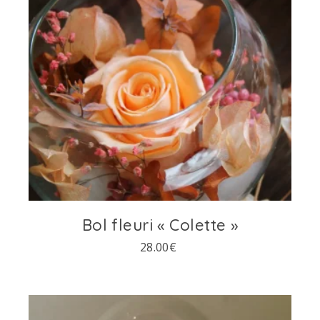
Bol fleuri « Colette »
28.00
€