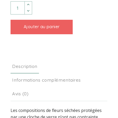
Cloche "Red Naomi" quantity
Ajouter au panier
Description
Informations complémentaires
Avis (0)
Les compositions de fleurs séchées protégées
par une cloche de verre n’ont pas contrainte