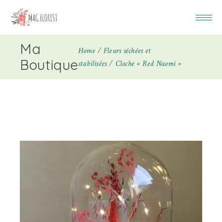
Ma
Home
Fleurs séchées et
Boutique
stabilisées
Cloche « Red Naomi »